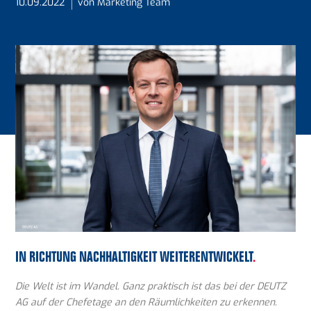
10.09.2022
von Marketing Team
IN RICHTUNG NACHHALTIGKEIT WEITERENTWICKELT
.
Die Welt ist im Wandel. Ganz praktisch ist das bei der DEUTZ
AG auf der Chefetage an den Räumlichkeiten zu erkennen.