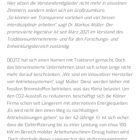
Hier sitzen die Vorstandsmitglieder nicht mehr in einzelnen
Zimmern, sondern teilen sich ein Großraumbüro.
„So können wir Transparenz vorleben und viel besser
interdisziplinär arbeiten“, sagt Dr. Markus Müller. Der
promovierte Ingenieur ist seit März 2021 im Vorstand des
Traditionsunternehmens- und für den Forschungs- und
Entwicklungsbereich zuständig.
DEUTZ hat sich einen Namen mit Traktoren gemacht. Doch
das börsennotierte Unternehmen lässt sich schon lange nicht
mehr darauf beschränken. „Wir sind ein innovativer Hersteller
von Antriebssystemen“, sagt Müller. Diese werden bisher mit
fossilen Brennstoffen betrieben, was das Klima belastet. Um
den CO2-Ausstoß zu reduzieren, beschäftigt sich die Kölner
Firma schon seit Längerem mit alternativen Energiequellen.
„Es wird nicht den einen Weg zu nachhaltigen
Antriebslösungen geben“, so der 42-Jährige. Er ist sich sicher,
dass die Elektrifizierung bis zu einer Leistung von etwa 100
kW im Bereich mobiler Arbeitsmaschinen Einzug halten wird.
„Doch oberhalb dieser Leistung hat der Verbrennungsmotor