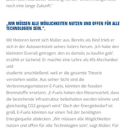
noch eine lange Zukunft.“
„WIR MÜSSEN ALLE MÖGLICHKEITEN NUTZEN UND OFFEN FÜR ALLE
TECHNOLOGIEN SEIN.“
.
Mit Motoren kennt sich Müller aus. Bereits als Kind trieb er
sich in der Autowerkstatt seines Vaters herum. „Ich habe den
kleinsten Overall getragen, den es damals zu kaufen gab“,
erzählt er lachend. Er machte eine Lehre als Kfz-Mechaniker
und
studierte anschließend, weil er die gesamte Theorie
verstehen wollte. Aus seiner Sicht sind die
Verbrennungsmotoren E-Fuels, könnten die fossilen
Brennstoffe ersetzen. „E-Fuels haben den Riesenvorteil, dass
die bestehende Infrastruktur beibehalten werden könnte und
gleichzeitig CO2 gespart wird.“ Doch der Energiebedarf ist
groß, E-Fuels könnten nur einen Teil der benötigten
Energiequelle abdecken. „Wir müssen alle Möglichkeiten
nutzen und offen für alle Technologien sein“, sagt Müller. Für