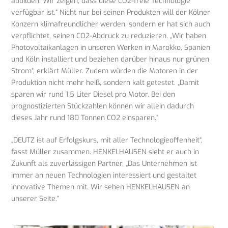
abbilden. Wir zeigen, dass diese CO2-freie Technologie
verfügbar ist.“ Nicht nur bei seinen Produkten will der Kölner
Konzern klimafreundlicher werden, sondern er hat sich auch
verpflichtet, seinen CO2-Abdruck zu reduzieren. „Wir haben
Photovoltaikanlagen in unseren Werken in Marokko, Spanien
und Köln installiert und beziehen darüber hinaus nur grünen
Strom“, erklärt Müller. Zudem würden die Motoren in der
Produktion nicht mehr heiß, sondern kalt getestet. „Damit
sparen wir rund 1,5 Liter Diesel pro Motor. Bei den
prognostizierten Stückzahlen können wir allein dadurch
dieses Jahr rund 180 Tonnen CO2 einsparen.“
„DEUTZ ist auf Erfolgskurs, mit aller Technologieoffenheit“,
fasst Müller zusammen. HENKELHAUSEN sieht er auch in
Zukunft als zuverlässigen Partner. „Das Unternehmen ist
immer an neuen Technologien interessiert und gestaltet
innovative Themen mit. Wir sehen HENKELHAUSEN an
unserer Seite.“