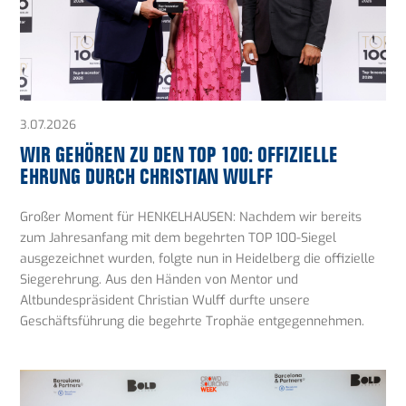
3.07.2026
WIR GEHÖREN ZU DEN TOP 100: OFFIZIELLE
EHRUNG DURCH CHRISTIAN WULFF
Großer Moment für HENKELHAUSEN: Nachdem wir bereits
zum Jahresanfang mit dem begehrten TOP 100-Siegel
ausgezeichnet wurden, folgte nun in Heidelberg die offizielle
Siegerehrung. Aus den Händen von Mentor und
Altbundespräsident Christian Wulff durfte unsere
Geschäftsführung die begehrte Trophäe entgegennehmen.