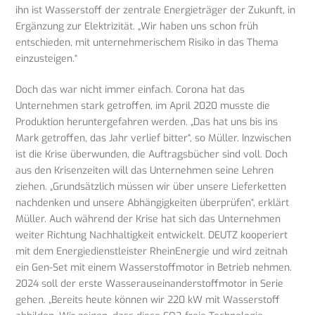
ihn ist Wasserstoff der zentrale Energieträger der Zukunft, in
Ergänzung zur Elektrizität. „Wir haben uns schon früh
entschieden, mit unternehmerischem Risiko in das Thema
einzusteigen.“
Doch das war nicht immer einfach. Corona hat das
Unternehmen stark getroffen, im April 2020 musste die
Produktion heruntergefahren werden. „Das hat uns bis ins
Mark getroffen, das Jahr verlief bitter“, so Müller. Inzwischen
ist die Krise überwunden, die Auftragsbücher sind voll. Doch
aus den Krisenzeiten will das Unternehmen seine Lehren
ziehen. „Grundsätzlich müssen wir über unsere Lieferketten
nachdenken und unsere Abhängigkeiten überprüfen“, erklärt
Müller. Auch während der Krise hat sich das Unternehmen
weiter Richtung Nachhaltigkeit entwickelt. DEUTZ kooperiert
mit dem Energiedienstleister RheinEnergie und wird zeitnah
ein Gen-Set mit einem Wasserstoffmotor in Betrieb nehmen.
2024 soll der erste Wasserauseinanderstoffmotor in Serie
gehen. „Bereits heute können wir 220 kW mit Wasserstoff