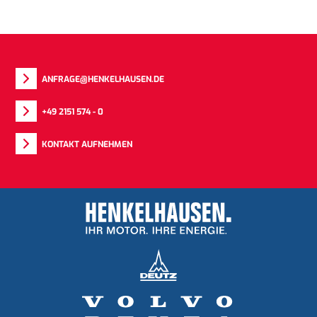
ANFRAGE@HENKELHAUSEN.DE
+49 2151 574 - 0
KONTAKT AUFNEHMEN