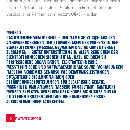
auf dem aktuellen Stand halten, können wir unseren Kunden
zu jeder Zeit und bei jedem Problem ein kompetenter und
verlässlicher Partner sein“, betont Oliver Harder.
MEBEDO
DAS UNTERNEHMEN MEBEDO – DER NAME SETZT SICH AUS DEN
ANFANGSBUCHSTABEN DER KERNAUFGABEN DES PRÜFENS IN DER
ELEKTROTECHNIK (MESSEN, BEWERTEN UND DOKUMENTIEREN)
ZUSAMMEN – BIETET UNTERSTÜTZUNG IN ALLEN BEREICHEN DER
ELEKTROTECHNISCHEN SICHERHEIT AN. DAZU GEHÖREN DIE
RECHTSSICHERE ORGANISATION, ELEKTROTECHNISCHE,
MESSTECHNISCHE UND SOFTWARESEMINARE SOWIE FACHTAGUNGEN
(MEBEDO AKADEMIE) GENAUSO WIE BERATUNGSLEISTUNGEN,
GUTACHTLICHE STELLUNGNAHMEN ODER
GEFÄHRDUNGSBEURTEILUNGEN FÜR ELEKTRISCHE GERÄTE,
MASCHINEN UND ANLAGEN (MEBEDO CONSULTING). SÄMTLICHE
MEBEDO-EXPERTEN VERFÜGEN ÜBER HOHES FACHLICHES NIVEAU
UND LEGEN GROSSEN WERT AUF DIE KUNDENSPEZIFISCHE A
USRICHTUNG IHRER TÄTIGKEITEN.
WWW.MEBEDO-AC.DE