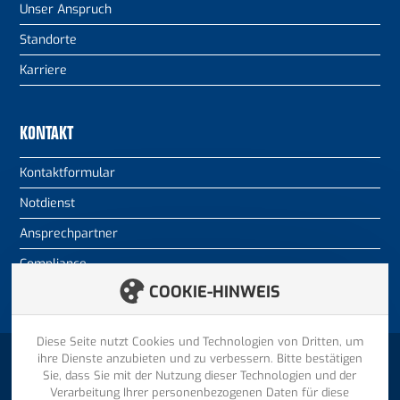
Unser Anspruch
Standorte
Karriere
KONTAKT
Kontaktformular
Notdienst
Ansprechpartner
Compliance
COOKIE-HINWEIS
Diese Seite nutzt Cookies und Technologien von Dritten, um
ihre Dienste anzubieten und zu verbessern. Bitte bestätigen
ZURÜCK NACH OBEN
Sie, dass Sie mit der Nutzung dieser Technologien und der
© 2026 HENKELHAUSEN GmbH & Co. KG
Verarbeitung Ihrer personenbezogenen Daten für diese