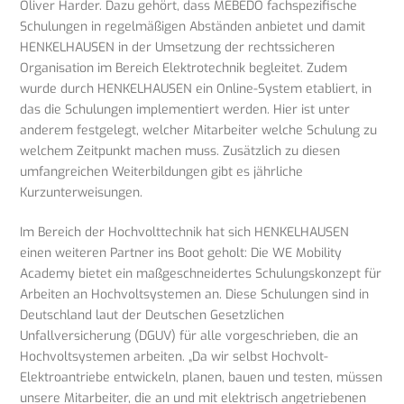
Oliver Harder. Dazu gehört, dass MEBEDO fachspezifische
Schulungen in regelmäßigen Abständen anbietet und damit
HENKELHAUSEN in der Umsetzung der rechtssicheren
Organisation im Bereich Elektrotechnik begleitet. Zudem
wurde durch HENKELHAUSEN ein Online-System etabliert, in
das die Schulungen implementiert werden. Hier ist unter
anderem festgelegt, welcher Mitarbeiter welche Schulung zu
welchem Zeitpunkt machen muss. Zusätzlich zu diesen
umfangreichen Weiterbildungen gibt es jährliche
Kurzunterweisungen.
Im Bereich der Hochvolttechnik hat sich HENKELHAUSEN
einen weiteren Partner ins Boot geholt: Die WE Mobility
Academy bietet ein maßgeschneidertes Schulungskonzept für
Arbeiten an Hochvoltsystemen an. Diese Schulungen sind in
Deutschland laut der Deutschen Gesetzlichen
Unfallversicherung (DGUV) für alle vorgeschrieben, die an
Hochvoltsystemen arbeiten. „Da wir selbst Hochvolt-
Elektroantriebe entwickeln, planen, bauen und testen, müssen
unsere Mitarbeiter, die an und mit elektrisch angetriebenen