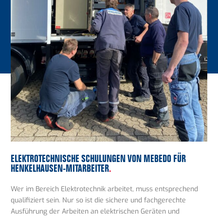
ELEKTROTECHNISCHE SCHULUNGEN VON MEBEDO FÜR
HENKELHAUSEN-MITARBEITER
.
Wer im Bereich Elektrotechnik arbeitet, muss entsprechend
qualifiziert sein. Nur so ist die sichere und fachgerechte
Ausführung der Arbeiten an elektrischen Geräten und