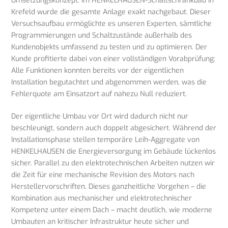
Umsetzungskonzept: Im HENKELHAUSEN-Schaltschrankbau in
Krefeld wurde die gesamte Anlage exakt nachgebaut. Dieser
Versuchsaufbau ermöglichte es unseren Experten, sämtliche
Programmierungen und Schaltzustände außerhalb des
Kundenobjekts umfassend zu testen und zu optimieren. Der
Kunde profitierte dabei von einer vollständigen Vorabprüfung:
Alle Funktionen konnten bereits vor der eigentlichen
Installation begutachtet und abgenommen werden, was die
Fehlerquote am Einsatzort auf nahezu Null reduziert.
Der eigentliche Umbau vor Ort wird dadurch nicht nur
beschleunigt, sondern auch doppelt abgesichert. Während der
Installationsphase stellen temporäre Leih-Aggregate von
HENKELHAUSEN die Energieversorgung im Gebäude lückenlos
sicher. Parallel zu den elektrotechnischen Arbeiten nutzen wir
die Zeit für eine mechanische Revision des Motors nach
Herstellervorschriften. Dieses ganzheitliche Vorgehen – die
Kombination aus mechanischer und elektrotechnischer
Kompetenz unter einem Dach – macht deutlich, wie moderne
Umbauten an kritischer Infrastruktur heute sicher und