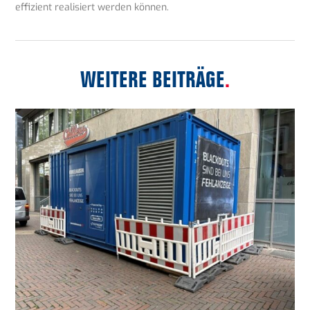
effizient realisiert werden können.
WEITERE BEITRÄGE
.