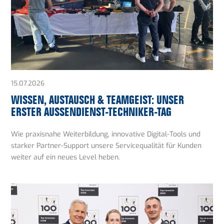
15.07.2026
WISSEN, AUSTAUSCH & TEAMGEIST: UNSER
ERSTER AUSSENDIENST-TECHNIKER-TAG
Wie praxisnahe Weiterbildung, innovative Digital-Tools und
starker Partner-Support unsere Servicequalität für Kunden
weiter auf ein neues Level heben.