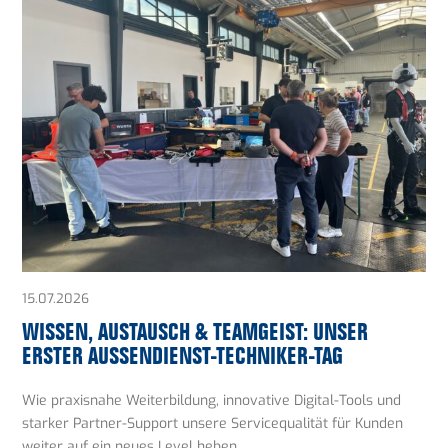
15.07.2026
WISSEN, AUSTAUSCH & TEAMGEIST: UNSER
ERSTER AUSSENDIENST-TECHNIKER-TAG
Wie praxisnahe Weiterbildung, innovative Digital-Tools und
starker Partner-Support unsere Servicequalität für Kunden
weiter auf ein neues Level heben.