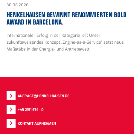
30.06.2026
HENKELHAUSEN GEWINNT RENOMMIERTEN BOLD
AWARD IN BARCELONA
.
Internationaler Erfolg in der Kategorie IoT: Unser
zukunftsweisendes Konzept „Engine-as-a-Service“ setzt neue
Maßstäbe in der Energie- und Antriebswelt.
ANFRAGE@HENKELHAUSEN.DE
+49 2151 574 - 0
KONTAKT AUFNEHMEN