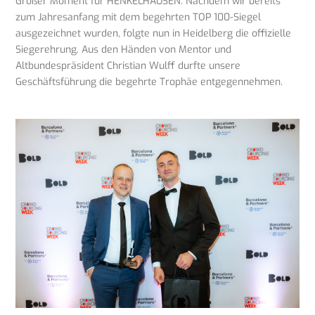
Großer Moment für HENKELHAUSEN: Nachdem wir bereits
zum Jahresanfang mit dem begehrten TOP 100-Siegel
ausgezeichnet wurden, folgte nun in Heidelberg die offizielle
Siegerehrung. Aus den Händen von Mentor und
Altbundespräsident Christian Wulff durfte unsere
Geschäftsführung die begehrte Trophäe entgegennehmen.