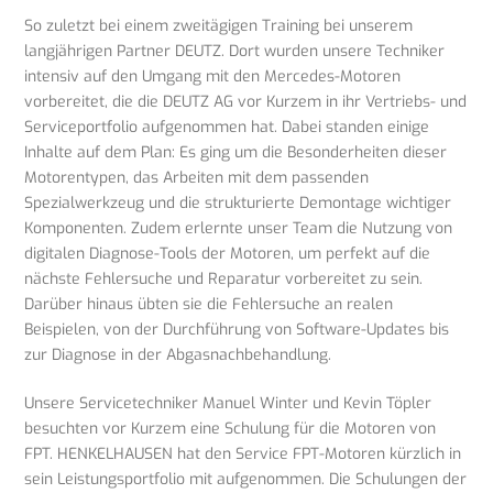
So zuletzt bei einem zweitägigen Training bei unserem
langjährigen Partner DEUTZ. Dort wurden unsere Techniker
intensiv auf den Umgang mit den Mercedes-Motoren
vorbereitet, die die DEUTZ AG vor Kurzem in ihr Vertriebs- und
Serviceportfolio aufgenommen hat. Dabei standen einige
Inhalte auf dem Plan: Es ging um die Besonderheiten dieser
Motorentypen, das Arbeiten mit dem passenden
Spezialwerkzeug und die strukturierte Demontage wichtiger
Komponenten. Zudem erlernte unser Team die Nutzung von
digitalen Diagnose-Tools der Motoren, um perfekt auf die
nächste Fehlersuche und Reparatur vorbereitet zu sein.
Darüber hinaus übten sie die Fehlersuche an realen
Beispielen, von der Durchführung von Software-Updates bis
zur Diagnose in der Abgasnachbehandlung.
Unsere Servicetechniker Manuel Winter und Kevin Töpler
besuchten vor Kurzem eine Schulung für die Motoren von
FPT. HENKELHAUSEN hat den Service FPT-Motoren kürzlich in
sein Leistungsportfolio mit aufgenommen. Die Schulungen der