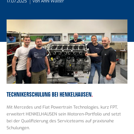
17.07.2025
von Anni Walter
TECHNIKERSCHULUNG BEI HENKELHAUSEN
.
Mit Mercedes und Fiat Powertrain Technologies, kurz FPT,
erweitert HENKELHAUSEN sein Motoren-Portfolio und setzt
bei der Qualifizierung des Serviceteams auf praxisnahe
Schulungen.