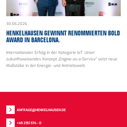
30.06.2026
HENKELHAUSEN GEWINNT RENOMMIERTEN BOLD
AWARD IN BARCELONA
.
Internationaler Erfolg in der Kategorie IoT: Unser
zukunftsweisendes Konzept „Engine-as-a-Service“ setzt neue
Maßstäbe in der Energie- und Antriebswelt.
ANFRAGE@HENKELHAUSEN.DE
+49 2151 574 - 0