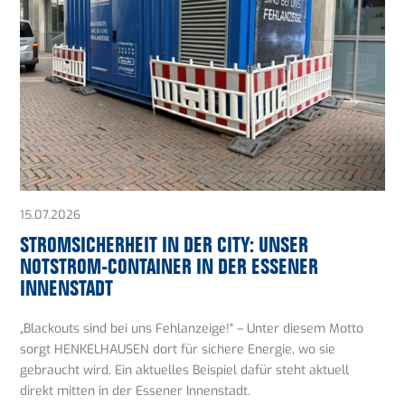
15.07.2026
STROMSICHERHEIT IN DER CITY: UNSER
NOTSTROM-CONTAINER IN DER ESSENER
INNENSTADT
„Blackouts sind bei uns Fehlanzeige!“ – Unter diesem Motto
sorgt HENKELHAUSEN dort für sichere Energie, wo sie
gebraucht wird. Ein aktuelles Beispiel dafür steht aktuell
direkt mitten in der Essener Innenstadt.