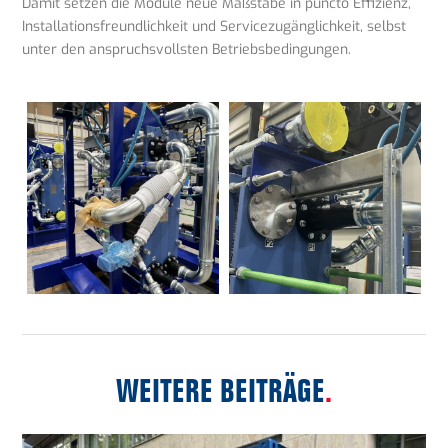
Damit setzen die Module neue Maßstäbe in puncto Effizienz,
Installationsfreundlichkeit und Servicezugänglichkeit, selbst
unter den anspruchsvollsten Betriebsbedingungen.
WEITERE BEITRÄGE
.