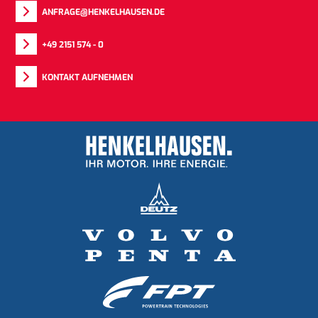
ANFRAGE@HENKELHAUSEN.DE
+49 2151 574 - 0
KONTAKT AUFNEHMEN