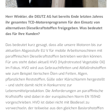
Herr Winkler, die DEUTZ AG hat bereits Ende letzten Jahres
ihr gesamtes TCD-Motorenprogramm für den Einsatz von
alternativen Dieselkraftstoffen freigegeben. Was bedeutet
das für Ihre Kunden?
Das bedeutet kurz gesagt, dass alle unsere Motoren bis zur
aktuellen Abgasstufe EU V für mobile Arbeitsmaschinen mit
paraffinischen Dieselkraftstoffen betrieben werden können.
Für uns steht dabei aktuell HVO (Hydrotreated Vegetable Oil)
im Fokus. HVO wird aus Gebrauchtfetten und Abfallrohstoffen
wie zum Beispiel tierischen Ölen und Fetten, Algen,
pflanzlichen Reststoffen, Gülle oder Klärschlamm hergestellt
– und steht damit nicht in Konkurrenz zur
Lebensmittelproduktion. Die Anforderungen an paraffinische
Kraftstoffe sind dabei in der europäischen Norm EN 15940
vorgeschrieben. HVO ist dabei nicht mit Biodiesel zu
verwechseln, der teilweise aus den gleichen Basisrohstoffen