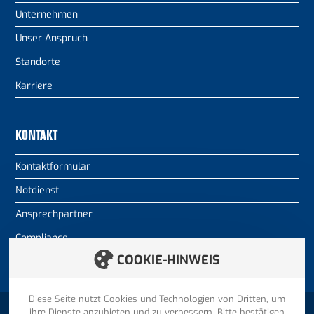
Unternehmen
Unser Anspruch
Standorte
Karriere
KONTAKT
Kontaktformular
Notdienst
Ansprechpartner
Compliance
COOKIE-HINWEIS
Diese Seite nutzt Cookies und Technologien von Dritten, um
ihre Dienste anzubieten und zu verbessern. Bitte bestätigen