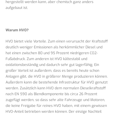
hergestellt werden kann, aber chemisch ganz anders
aufgebaut ist.
Warum HVO?
HVO bietet viele Vorteile. Zum einen verursacht der Kraftstoff
deutlich weniger Emissionen als herkömmlicher Diesel und
hat einen zwischen 80 und 95 Prozent niedrigeren CO2-
Fußabdruck. Zum anderen ist HVO kältestabil und
oxidationsbeständig und dadurch sehr gut lagerfähig. Ein
großer Vorteil ist außerdem, dass es bereits heute schon
Anlagen gibt, die HVO in größerer Menge produzieren können.
Außerdem kann die bestehende Infrastruktur für HVO genutzt
werden. Zusätzlich kann HVO dem normalen Dieselkraftstoff
nach EN 590 als Blendkomponente bis circa 26 Prozent
zugefügt werden, so dass sehr alte Fahrzeuge und Motoren,
die keine Freigabe für reines HVO haben, mit einem gewissen
HVO-Anteil betrieben werden können. Der einzige Nachteil