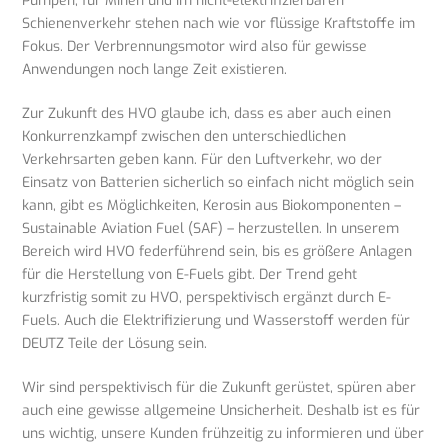
Pumpen, für Minen und im nicht-elektrifizierbaren
Schienenverkehr stehen nach wie vor flüssige Kraftstoffe im
Fokus. Der Verbrennungsmotor wird also für gewisse
Anwendungen noch lange Zeit existieren.
Zur Zukunft des HVO glaube ich, dass es aber auch einen
Konkurrenzkampf zwischen den unterschiedlichen
Verkehrsarten geben kann. Für den Luftverkehr, wo der
Einsatz von Batterien sicherlich so einfach nicht möglich sein
kann, gibt es Möglichkeiten, Kerosin aus Biokomponenten –
Sustainable Aviation Fuel (SAF) – herzustellen. In unserem
Bereich wird HVO federführend sein, bis es größere Anlagen
für die Herstellung von E-Fuels gibt. Der Trend geht
kurzfristig somit zu HVO, perspektivisch ergänzt durch E-
Fuels. Auch die Elektrifizierung und Wasserstoff werden für
DEUTZ Teile der Lösung sein.
Wir sind perspektivisch für die Zukunft gerüstet, spüren aber
auch eine gewisse allgemeine Unsicherheit. Deshalb ist es für
uns wichtig, unsere Kunden frühzeitig zu informieren und über